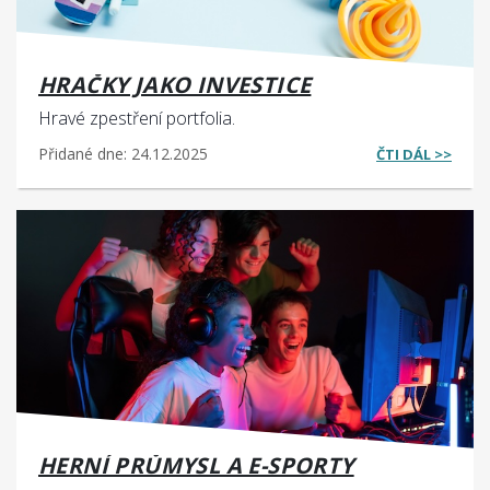
HRAČKY JAKO INVESTICE
Hravé zpestření portfolia.
Přidané dne: 24.12.2025
ČTI DÁL >>
HERNÍ PRŮMYSL A E-SPORTY