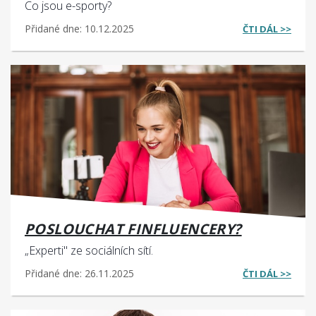
Co jsou e-sporty?
Přidané dne: 10.12.2025
ČTI DÁL >>
POSLOUCHAT FINFLUENCERY?
„Experti" ze sociálních sítí.
Přidané dne: 26.11.2025
ČTI DÁL >>