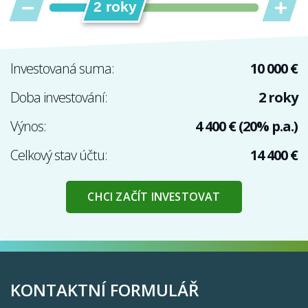
2 roky
Investovaná suma:
10 000 €
Doba investování:
2 roky
Výnos:
4 400 € (20% p.a.)
Celkový stav účtu:
14 400 €
CHCI ZAČÍT INVESTOVAT
KONTAKTNÍ FORMULÁŘ