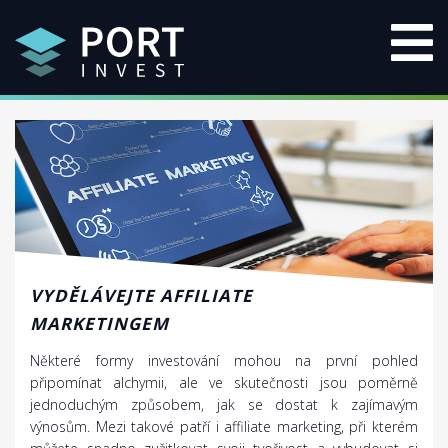
VYDĚLÁVEJTE AFFILIATE
MARKETINGEM
Některé formy investování mohou na první pohled
připomínat alchymii, ale ve skutečnosti jsou poměrně
jednoduchým způsobem, jak se dostat k zajímavým
výnosům. Mezi takové patří i affiliate marketing, při kterém