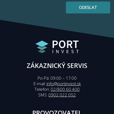
ODESLAT
ZÁKAZNICKÝ SERVIS
Po-Pá: 09:00 – 17:00
E-mail:
info@portinvest.sk
Telefon:
02/800 60 400
SMS:
0902 022 052
PROVOZOVATEL