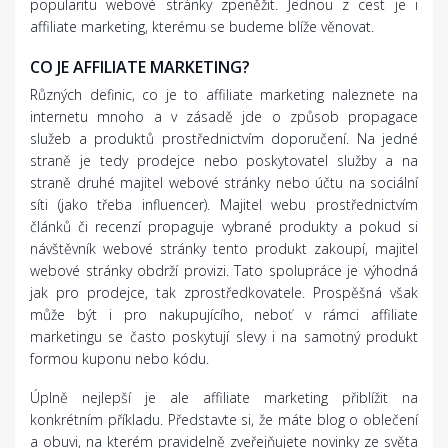
popularitu webové stránky zpeněžit. Jednou z cest je i
affiliate marketing, kterému se budeme blíže věnovat.
CO JE AFFILIATE MARKETING?
Různých definic, co je to affiliate marketing naleznete na
internetu mnoho a v zásadě jde o způsob propagace
služeb a produktů prostřednictvím doporučení. Na jedné
straně je tedy prodejce nebo poskytovatel služby a na
straně druhé majitel webové stránky nebo účtu na sociální
síti (jako třeba influencer). Majitel webu prostřednictvím
článků či recenzí propaguje vybrané produkty a pokud si
návštěvník webové stránky tento produkt zakoupí, majitel
webové stránky obdrží provizi. Tato spolupráce je výhodná
jak pro prodejce, tak zprostředkovatele. Prospěšná však
může být i pro nakupujícího, neboť v rámci affiliate
marketingu se často poskytují slevy i na samotný produkt
formou kuponu nebo kódu.
Úplně nejlepší je ale affiliate marketing přiblížit na
konkrétním příkladu. Představte si, že máte blog o oblečení
a obuvi, na kterém pravidelně zveřejňujete novinky ze světa